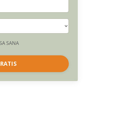
ASA SANA
RATIS